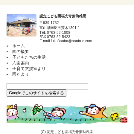
認定こども園福光青葉幼稚園
〒939-1732
富山県南砺市荒木1301-1
TEL 0763-52-1008
FAX 0763-52-5423
E-mail
fuku3aoba@nanto-e.com
ホーム
園の概要
子どもたちの生活
入園案内
子育て支援室より
園だより
(C)
認定こども園福光青葉幼稚園