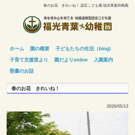
春のお花 きれいね！ 認定こども園 福光青葉幼稚園
ホーム
園の概要
子どもたちの生活（blog)
子育て支援室より
園だよりonline
入園案内
聖書のお話
春のお花 きれいね！
2026/05/13