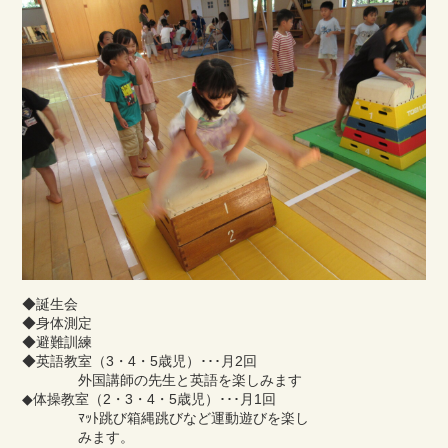
◆誕生会
◆身体測定
◆避難訓練
◆英語教室（3・4・5歳児）･･･月2回
外国講師の先生と英語を楽しみます
◆体操教室（2・3・4・5歳児）･･･月1回
ﾏｯﾄ跳び箱縄跳びなど運動遊びを楽し
みます。