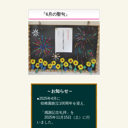
「6月の聖句」
～お知らせ～
●2025年4月に
幼稚園創立100周年を迎え、
「感謝記念礼拝」を
2025年11月15日（土）に行
いました。