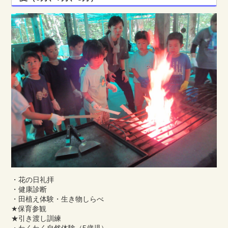
・花の日礼拝
・健康診断
・田植え体験・生き物しらべ
★保育参観
★引き渡し訓練