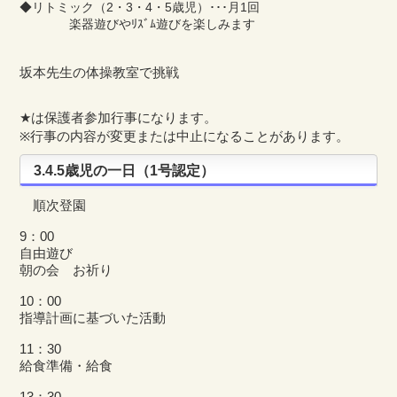
◆リトミック（2・3・4・5歳児）･･･月1回
楽器遊びやﾘｽﾞﾑ遊びを楽しみます
坂本先生の体操教室で挑戦
★は保護者参加行事になります。
※行事の内容が変更または中止になることがあります。
3.4.5歳児の一日（1号認定）
順次登園
9：00
自由遊び
朝の会 お祈り
10：00
指導計画に基づいた活動
11：30
給食準備・給食