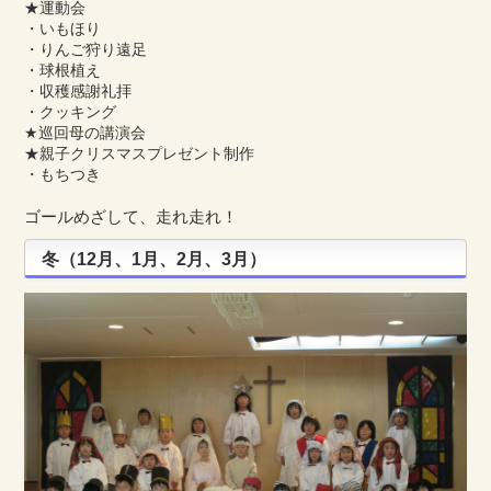
★運動会
・いもほり
・りんご狩り遠足
・球根植え
・収穫感謝礼拝
・クッキング
★巡回母の講演会
★親子クリスマスプレゼント制作
・もちつき
ゴールめざして、走れ走れ！
冬（12月、1月、2月、3月）