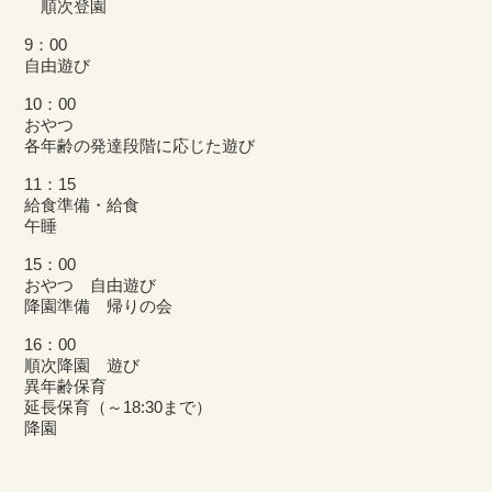
順次登園
9：00
自由遊び
10：00
おやつ
各年齢の発達段階に応じた遊び
11：15
給食準備・給食
午睡
15：00
おやつ 自由遊び
降園準備 帰りの会
16：00
順次降園 遊び
異年齢保育
延長保育（～18:30まで）
降園