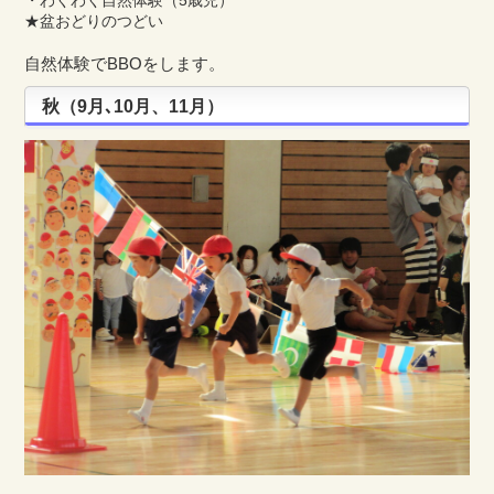
・わくわく自然体験（5歳児）
★盆おどりのつどい
自然体験でBBOをします。
秋（9月､10月、11月）