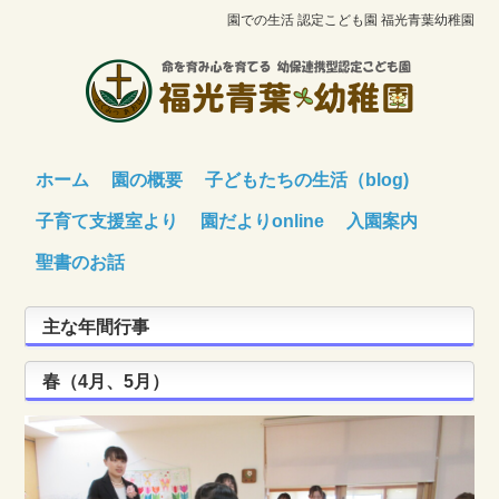
園での生活 認定こども園 福光青葉幼稚園
ホーム
園の概要
子どもたちの生活（blog)
子育て支援室より
園だよりonline
入園案内
聖書のお話
主な年間行事
春（4月、5月）