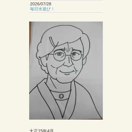
2026/07/28
毎日水遊び！
大正15年4月