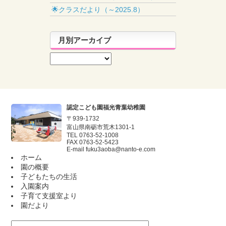
🌟クラスだより（～2025.8）
月別アーカイブ
認定こども園福光青葉幼稚園
〒939-1732
富山県南砺市荒木1301-1
TEL 0763-52-1008
FAX 0763-52-5423
E-mail
fuku3aoba@nanto-e.com
ホーム
園の概要
子どもたちの生活
入園案内
子育て支援室より
園だより