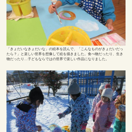
「きょだいなきょだいな」の絵本を読んで、「こんなものがきょだいだっ
たら？」と楽しい世界を想像して絵を描きました。食べ物だったり、生き
物だったり…子どもならではの世界で楽しい作品になりました。