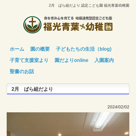
2月 ばら組だより 認定こども園 福光青葉幼稚園
ホーム
園の概要
子どもたちの生活（blog)
子育て支援室より
園だよりonline
入園案内
聖書のお話
2月 ばら組だより
2024/02/02