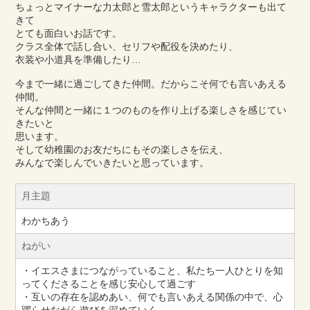
ちょっとマイナーな力太郎と雪太郎というキャラクターも出て
きて
とても面白いお話です。
クラス全体で話し合い、セリフや配役を決めたり、
衣装や小道具を準備したり…
今まで一緒に過ごしてきた仲間。だからこそ何でも言いあえる
仲間。
そんな仲間と一緒に１つのものを作り上げる楽しさを感じてい
きたいと
思います。
そして幼稚園のお友だちにもその楽しさを伝え、
みんなで楽しんでいきたいと思っています。
月主題
わかちあう
ねがい
・イエスさまにつながっていること、私たち一人ひとりを知
ってくださることを感じ安心して過ごす
・互いの存在を認めあい、何でも言いあえる関係の中で、心