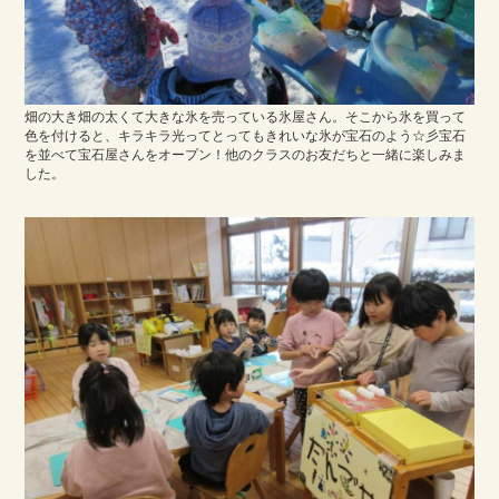
畑の大き畑の太くて大きな氷を売っている氷屋さん。そこから氷を買って
色を付けると、キラキラ光ってとってもきれいな氷が宝石のよう☆彡宝石
を並べて宝石屋さんをオープン！他のクラスのお友だちと一緒に楽しみま
した。