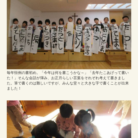
毎年恒例の書初め。「今年は何を書こうかな～」「去年たこあげって書い
た！」そんな会話が弾み、お正月らしい言葉をそれぞれ考えて書きまし
た。筆で書くのは難しいですが、みんな堂々と大きな字で書くことが出来
ました！