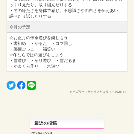
っくり見たり、取り組んだりする
・冬の冷たさを身体で感じ、不思議さや面白さを伝えあい、
調べたり試したりする
今月の予定
☆お正月の伝承遊びを楽しもう
・書初め ・かるた ・コマ回し
・郵便ごっこ ・福笑い
☆冬ならではの遊びをしよう
・雪遊び ・そり遊び ・雪だるま
・かまくら作り ・氷遊び
カテゴリー：🌟クラスだより（～2025.8）
最近の投稿
2026/07/28