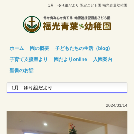
1月 ゆり組だより 認定こども園 福光青葉幼稚園
ホーム
園の概要
子どもたちの生活（blog)
子育て支援室より
園だよりonline
入園案内
聖書のお話
1月 ゆり組だより
2024/01/14