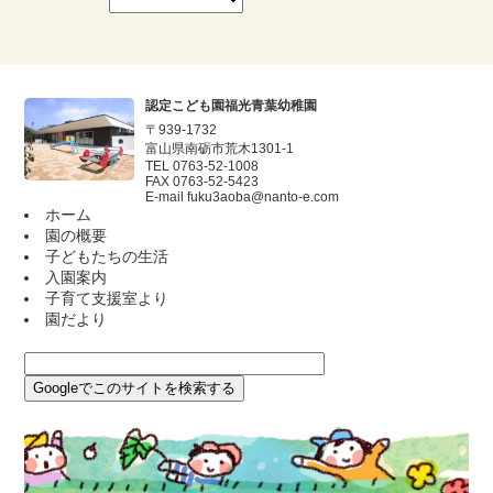
認定こども園福光青葉幼稚園
〒939-1732
富山県南砺市荒木1301-1
TEL 0763-52-1008
FAX 0763-52-5423
E-mail
fuku3aoba@nanto-e.com
ホーム
園の概要
子どもたちの生活
入園案内
子育て支援室より
園だより