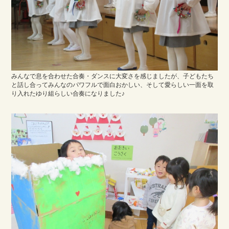
みんなで息を合わせた合奏・ダンスに大変さを感じましたが、子どもたち
と話し合ってみんなのパワフルで面白おかしい、そして愛らしい一面を取
り入れたゆり組らしい合奏になりました♪