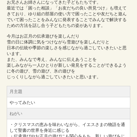
お兄さんお姉さんになってきた子どもたちです。
最近では「困った相談」「お友だちの良い所見つけ」も増えて
きており、ゆり組の部屋の使い方で困ったことや友だちと遊ん
でいて困ったことをみんなに発表することでみんなで解決する
ための方法を話し合う子どもたちの姿があります。
今月はお正月の伝承遊びを楽しんだり
雪の日に体調に気をつけながら雪遊びを楽しんだりと
日本の伝統や季節の楽しさを感じながら過ごしていきたいと思
います。
また、みんなで考え、みんなに伝えあうことを
楽しみながら一人ひとりが新しい発見をすることができるよう
に冬の遊び、雪の遊び、氷の遊びを
じっくりしながら過ごしていきたいと思います。
月主題
やってみたい
ねがい
・クリスマスの恵みを味わいながら、イエスさまの物語を通
して聖書の世界を身近に感じる
・伝承遊びやお正月の遊びにも関心をもち、新しい遊びをじ