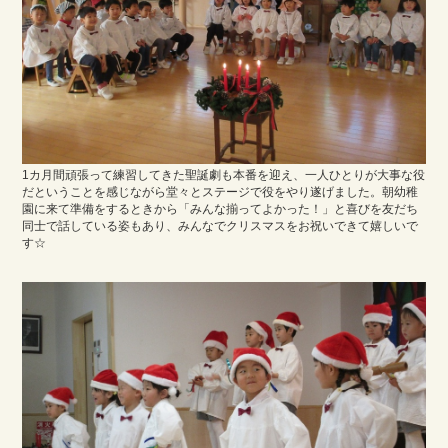
1カ月間頑張って練習してきた聖誕劇も本番を迎え、一人ひとりが大事な役
だということを感じながら堂々とステージで役をやり遂げました。朝幼稚
園に来て準備をするときから「みんな揃ってよかった！」と喜びを友だち
同士で話している姿もあり、みんなでクリスマスをお祝いできて嬉しいで
す☆